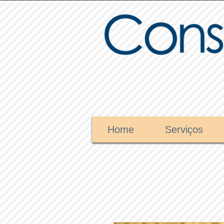
Home
Serviços