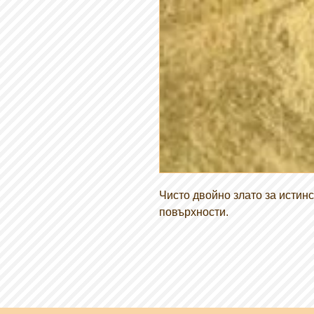
Чисто двойно злато за истинс
повърхности.