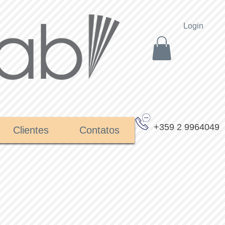
Login
+359 2 9964049
Clientes
Contatos