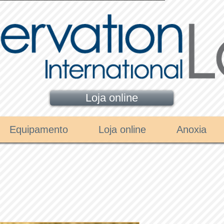
Loja online
Equipamento
Loja online
Anoxia