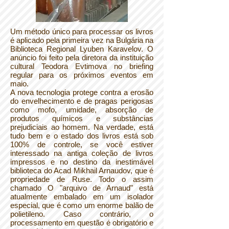
Um método único para processar os livros
é aplicado pela primeira vez na Bulgária na
Biblioteca Regional Lyuben Karavelov. O
anúncio foi feito pela diretora da instituição
cultural Teodora Evtimova no briefing
regular para os próximos eventos em
maio.
A nova tecnologia protege contra a erosão
do envelhecimento e de pragas perigosas
como mofo, umidade, absorção de
produtos químicos e substâncias
prejudiciais ao homem. Na verdade, está
tudo bem e o estado dos livros está sob
100% de controle, se você estiver
interessado na antiga coleção de livros
impressos e no destino da inestimável
biblioteca do Acad Mikhail Arnaudov, que é
propriedade de Ruse. Todo o assim
chamado O "arquivo de Arnaud" está
atualmente embalado em um isolador
especial, que é como um enorme balão de
polietileno. Caso contrário, o
processamento em questão é obrigatório e