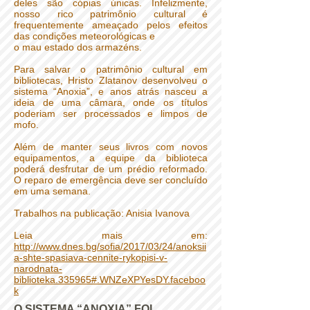
deles são cópias únicas. Infelizmente,
nosso rico patrimônio cultural é
frequentemente ameaçado pelos efeitos
das condições meteorológicas e
o mau estado dos armazéns.
Para salvar o patrimônio cultural em
bibliotecas, Hristo Zlatanov desenvolveu o
sistema “Anoxia”, e anos atrás nasceu a
ideia de uma câmara, onde os títulos
poderiam ser processados e limpos de
mofo.
Além de manter seus livros com novos
equipamentos, a equipe da biblioteca
poderá desfrutar de um prédio reformado.
O reparo de emergência deve ser concluído
em uma semana.
Trabalhos na publicação: Anisia Ivanova
Leia mais em:
http://www.dnes.bg/sofia/2017/03/24/anoksii
a-shte-spasiava-cennite-rykopisi-v-
narodnata-
biblioteka.335965#.WNZeXPYesDY.faceboo
k
O SISTEMA “ANOXIA” FOI