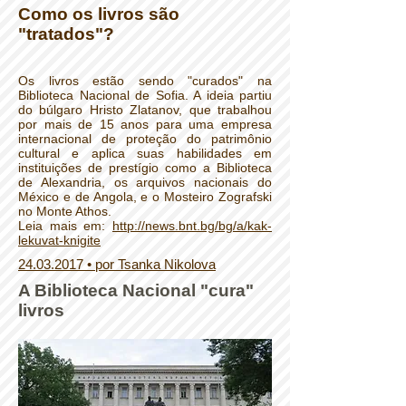
Como os livros são
"tratados"?
Os livros estão sendo "curados" na
Biblioteca Nacional de Sofia. A ideia partiu
do búlgaro Hristo Zlatanov, que trabalhou
por mais de 15 anos para uma empresa
internacional de proteção do patrimônio
cultural e aplica suas habilidades em
instituições de prestígio como a Biblioteca
de Alexandria, os arquivos nacionais do
México e de Angola, e o Mosteiro Zografski
no Monte Athos.
Leia mais em:
http://news.bnt.bg/bg/a/kak-
lekuvat-knigite
24.03.2017 • por Tsanka Nikolova
A Biblioteca Nacional "cura"
livros