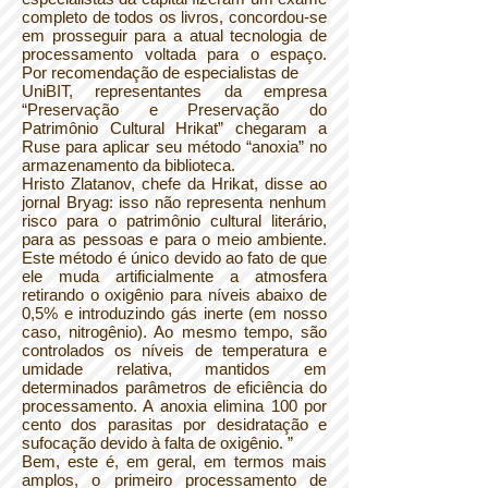
completo de todos os livros, concordou-se
em prosseguir para a atual tecnologia de
processamento voltada para o espaço.
Por recomendação de especialistas de
UniBIT, representantes da empresa
“Preservação e Preservação do
Patrimônio Cultural Hrikat” chegaram a
Ruse para aplicar seu método “anoxia” no
armazenamento da biblioteca.
Hristo Zlatanov, chefe da Hrikat, disse ao
jornal Bryag: isso não representa nenhum
risco para o patrimônio cultural literário,
para as pessoas e para o meio ambiente.
Este método é único devido ao fato de que
ele muda artificialmente a atmosfera
retirando o oxigênio para níveis abaixo de
0,5% e introduzindo gás inerte (em nosso
caso, nitrogênio). Ao mesmo tempo, são
controlados os níveis de temperatura e
umidade relativa, mantidos em
determinados parâmetros de eficiência do
processamento. A anoxia elimina 100 por
cento dos parasitas por desidratação e
sufocação devido à falta de oxigênio. ”
Bem, este é, em geral, em termos mais
amplos, o primeiro processamento de