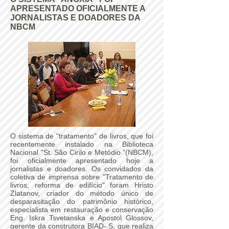
APRESENTADO OFICIALMENTE A
JORNALISTAS E DOADORES DA
NBCM
O sistema de "tratamento" de livros, que foi
recentemente instalado na Biblioteca
Nacional "St. São Cirilo e Metódio ”(NBCM),
foi oficialmente apresentado hoje a
jornalistas e doadores. Os convidados da
coletiva de imprensa sobre "Tratamento de
livros, reforma de edifício" foram Hristo
Zlatanov, criador do método único de
desparasitação do patrimônio histórico,
especialista em restauração e conservação
Eng. Iskra Tsvetanska e Apostol Glossov,
gerente da construtora BIAD- S, que realiza