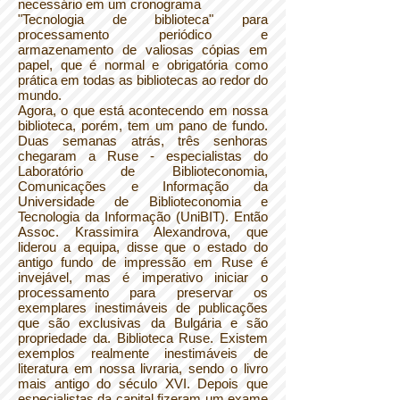
necessário em um cronograma
"Tecnologia de biblioteca" para
processamento periódico e
armazenamento de valiosas cópias em
papel, que é normal e obrigatória como
prática em todas as bibliotecas ao redor do
mundo.
Agora, o que está acontecendo em nossa
biblioteca, porém, tem um pano de fundo.
Duas semanas atrás, três senhoras
chegaram a Ruse - especialistas do
Laboratório de Biblioteconomia,
Comunicações e Informação da
Universidade de Biblioteconomia e
Tecnologia da Informação (UniBIT). Então
Assoc. Krassimira Alexandrova, que
liderou a equipa, disse que o estado do
antigo fundo de impressão em Ruse é
invejável, mas é imperativo iniciar o
processamento para preservar os
exemplares inestimáveis de publicações
que são exclusivas da Bulgária e são
propriedade da. Biblioteca Ruse. Existem
exemplos realmente inestimáveis de
literatura em nossa livraria, sendo o livro
mais antigo do século XVI. Depois que
especialistas da capital fizeram um exame