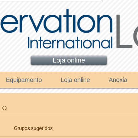
Loja online
Equipamento
Loja online
Anoxia
Grupos sugeridos