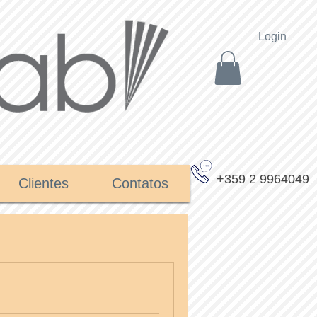
Login
+359 2 9964049
Clientes
Contatos