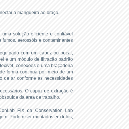
nectar a mangueira ao braço.
 uma solução eficiente e confiável
de fumos, aerossóis e contaminantes
, equipado com um capuz ou bocal,
el e um módulo de filtração padrão
flexível, conexões e uma braçadeira
l de forma contínua por meio de um
uxo de ar conforme as necessidades
ecessários. O capuz de extração é
obstruída da área de trabalho.
ConLab FIX da Conservation Lab
agem. Podem ser montados em tetos,