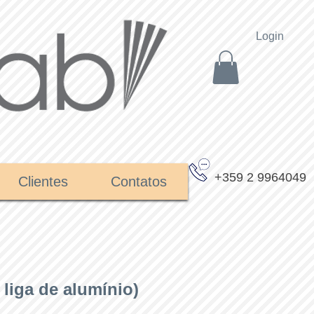
Login
+359 2 9964049
Clientes
Contatos
 liga de alumínio)