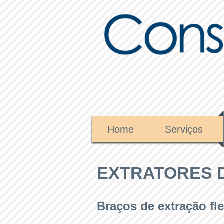
Home
Serviços
EXTRATORES 
Braços de extração fle