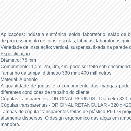
Aplicações: indústria eletrônica, solda, laboratório, salão de b
de processamento de joias, escolas, fábricas, laboratórios quí
Variedade de instalação: vertical, suspensa, fixada na parede o
Especificação
Diâmetro: 75 mm
Comprimento: 1,5m, 2m, 3m, 4m, pode ser feito sob encomend
Tamanho da tampa: diâmetro 330 mm; 400 milímetros;
Material: Alumínio
A quantidade de juntas e o comprimento das mangas pode
diferentes condições de trabalho do cliente.
Cúpulas transparentes - ORIGINAL ROUNDS - Diâmetro 330 
Cúpulas transparentes - ORIGINAL RETANGULAR - 320 x 420 
Tampas de cúpula transparentes feitas de plástico PET-G pro
altamente dispersos. O design ergonômico das alças em ambos
manobra.