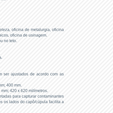
eleza, oficina de metalurgia, oficina
micos, oficina de usinagem.
u no teto.
a.
m ser ajustados de acordo com as
mm; 400 mm.
mm; 420 x 620 milímetros.
jetadas para capturar contaminantes
 os lados do capô/cúpula facilita a