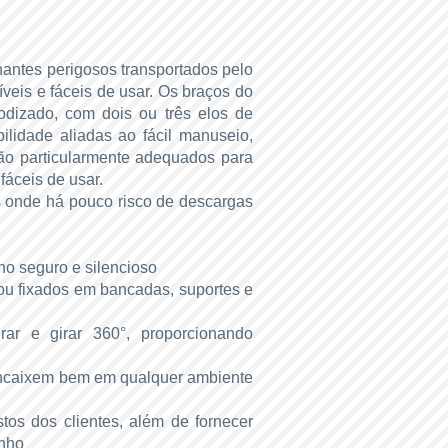
antes perigosos transportados pelo
veis e fáceis de usar. Os braços do
odizado, com dois ou três elos de
bilidade aliadas ao fácil manuseio,
são particularmente adequados para
fáceis de usar.
is onde há pouco risco de descargas
ho seguro e silencioso
 ou fixados em bancadas, suportes e
ar e girar 360°, proporcionando
 encaixem bem em qualquer ambiente
os dos clientes, além de fornecer
enho