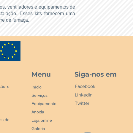
ros, ventiladores e equipamentos de
talação. Esses kits fornecem uma
vre de fumaça.
Menu
Siga-nos em
Facebook
ção e
Início
LinkedIn
Serviços
Twitter
Equipamento
Anoxia
nes de
Loja online
Galeria