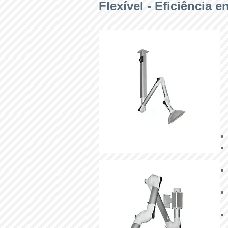
Flexível - Eficiência e