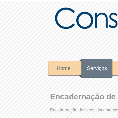
Home
Serviços
Encadernação de l
Encadernação de livros, documentos,