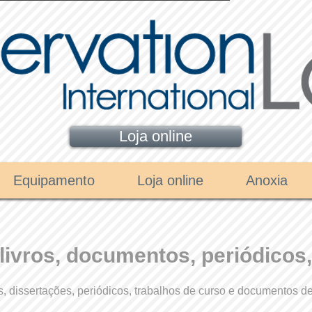
Loja online
Equipamento
Loja online
Anoxia
ivros, documentos, periódicos,
 dissertações, periódicos, trabalhos de curso e documentos d