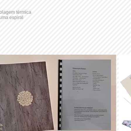
olagem térmica
ma espiral