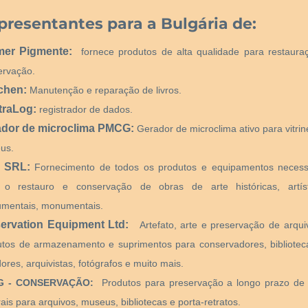
presentantes para a Bulgária de:
mer Pigmente:
fornece produtos de alta qualidade para restaura
ervação.
chen:
Manutenção e reparação de livros.
traLog:
registrador de dados.
ador de microclima PMCG:
Gerador de microclima ativo para vitri
us.
 SRL:
Fornecimento de todos os produtos e equipamentos necess
 o restauro e conservação de obras de arte históricas, artíst
mentais, monumentais.
ervation Equipment Ltd:
Artefato, arte e preservação de arqui
utos de armazenamento e suprimentos para conservadores, bibliotecá
ores, arquivistas, fotógrafos e muito mais.
G - CONSERVAÇÃO:
Produtos para preservação a longo prazo de
rais para arquivos, museus, bibliotecas e porta-retratos.