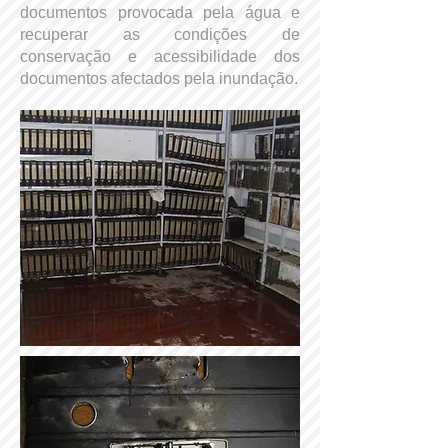
documentos provocada pela água e
recuperar as condições de
conservação e acessibilidade dos
documentos afectados pela inundação.