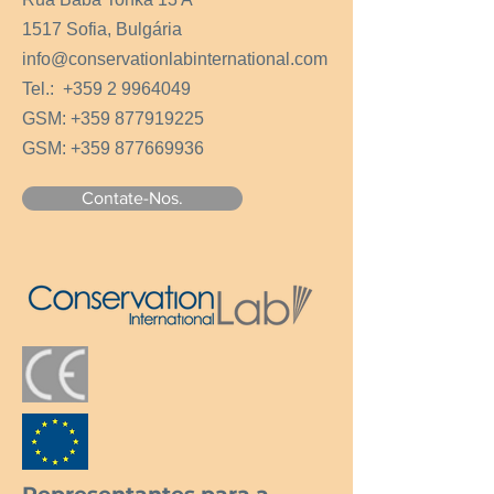
1517 Sofia, Bulgária
info@conservationlabinternational.com
Tel.:
+359 2 9964049
GSM:
+359 877919225
GSM:
+359 877669936
Contate-Nos.