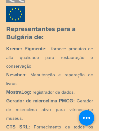
Representantes para a
Bulgária de:
Kremer Pigmente:
fornece produtos de
alta qualidade para restauração e
conservação.
Neschen:
Manutenção e reparação de
livros.
MostraLog:
registrador de dados.
Gerador de microclima PMCG:
Gerador
de microclima ativo para vitrines de
museus.
CTS SRL:
Fornecimento de todos os
produtos e equipamentos necessários para