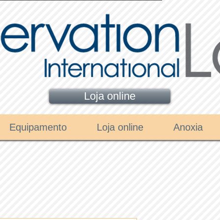
Loja online
Equipamento
Loja online
Anoxia