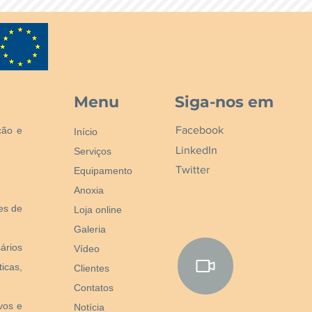
Menu
Siga-nos em
Facebook
ção e
Início
LinkedIn
Serviços
Twitter
Equipamento
Anoxia
nes de
Loja online
Galeria
ários
Vídeo
icas,
Clientes
Contatos
vos e
Notícia