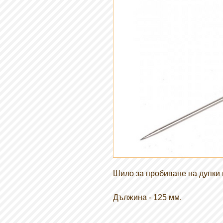
Шило за пробиване на дупки в
Дължина - 125 мм.