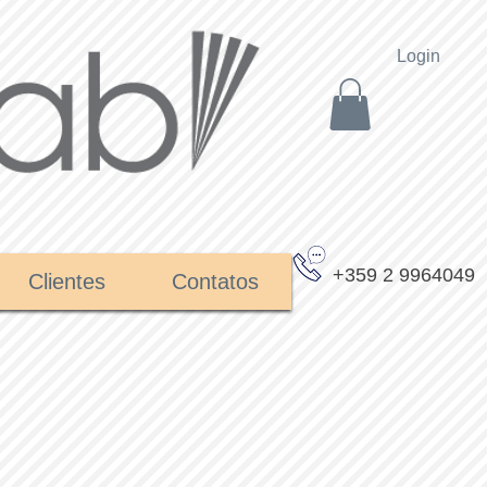
Login
+359 2 9964049
Clientes
Contatos