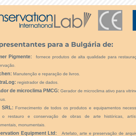
presentantes para a Bulgária de:
mer Pigmente:
fornece produtos de alta qualidade para restaura
ervação.
chen:
Manutenção e reparação de livros.
traLog:
registrador de dados.
ador de microclima PMCG:
Gerador de microclima ativo para vitri
us.
 SRL:
Fornecimento de todos os produtos e equipamentos necess
 o restauro e conservação de obras de arte históricas, artíst
mentais, monumentais.
ervation Equipment Ltd:
Artefato, arte e preservação de arqui