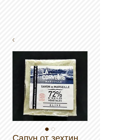
Сапун от зехтин