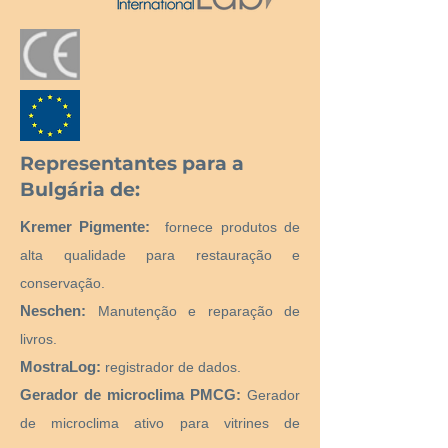
Representantes para a
Bulgária de:
Kremer Pigmente:
fornece produtos de
alta qualidade para restauração e
conservação.
Neschen:
Manutenção e reparação de
livros.
MostraLog:
registrador de dados.
Gerador de microclima PMCG:
Gerador
de microclima ativo para vitrines de