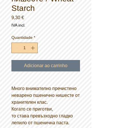
Starch
Preço
9,30 €
IVA incl.
Quantidade
*
Adicionar ao carrinho
Много внимателно пречистено
неварено пшенично нишесте от
хранителен клас.
Когато се приготви,
то става превъзходно гладко
лепило от пшенична паста.