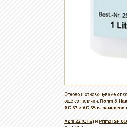
Отново и отново чуваме от кл
още са налични.
Rohm & Haas
AC 33 и AC 35 са заменени 
Acril 33 (CTS)
и
Primal SF-01