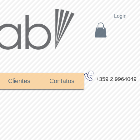
Login
+359 2 9964049
Clientes
Contatos