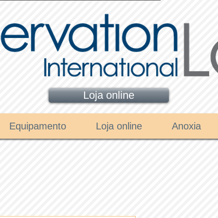
Loja online
Equipamento
Loja online
Anoxia