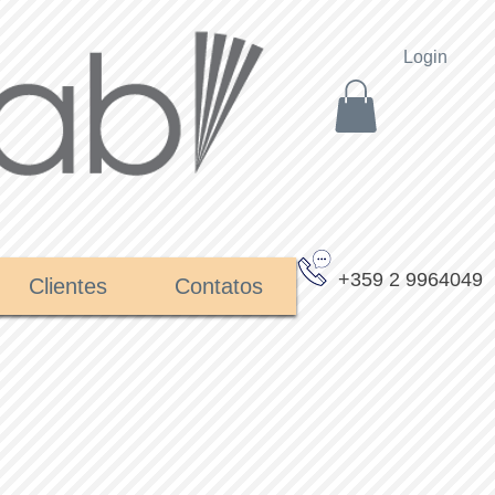
Login
+359 2 9964049
Clientes
Contatos