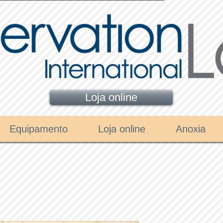
Loja online
Equipamento
Loja online
Anoxia