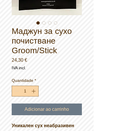
Маджун за сухо
почистване
Groom/Stick
Preço
24,30 €
IVA incl.
Quantidade
*
Adicionar ao carrinho
Уникален сух неабразивен