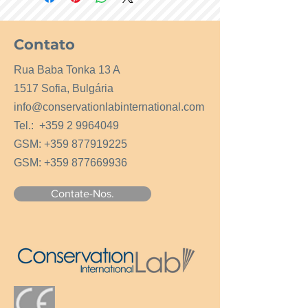
Contato
Rua Baba Tonka 13 A
1517 Sofia, Bulgária
info@conservationlabinternational.com
Tel.:
+359 2 9964049
GSM:
+359 877919225
GSM:
+359 877669936
Contate-Nos.