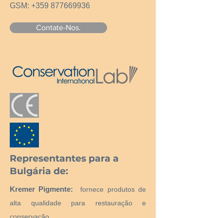
GSM:
+359 877669936
Contate-Nos.
Representantes para a
Bulgária de:
Kremer Pigmente:
fornece produtos de
alta qualidade para restauração e
conservação.