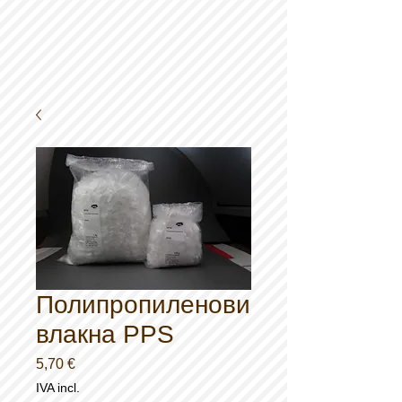
Полипропиленови
влакна PPS
Preço
5,70 €
IVA incl.