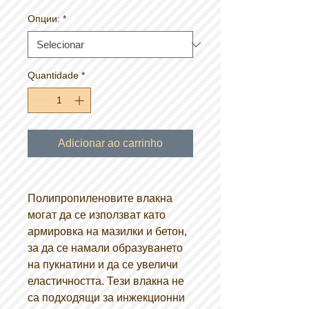
Опции:
*
Quantidade
*
Adicionar ao carrinho
Полипропиленовите влакна
могат да се използват като
армировка на мазилки и бетон,
за да се намали образуването
на пукнатини и да се увеличи
еластичността. Тези влакна не
са подходящи за инжекционни