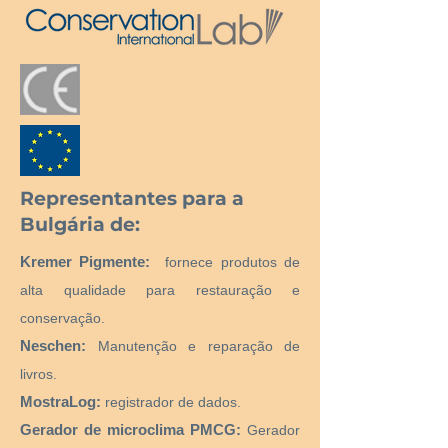
Representantes para a
Bulgária de:
Kremer Pigmente:
fornece produtos de
alta qualidade para restauração e
conservação.
Neschen:
Manutenção e reparação de
livros.
MostraLog:
registrador de dados.
Gerador de microclima PMCG:
Gerador