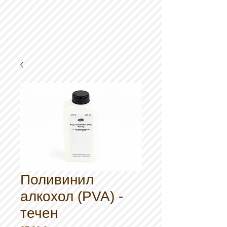
Поливинил
алкохол (PVA) -
течен