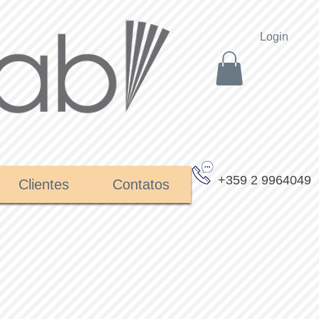
Login
+359 2 9964049
Clientes
Contatos