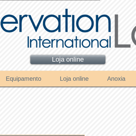
Loja online
Equipamento
Loja online
Anoxia