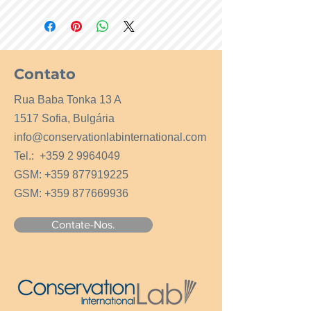
Contato
Rua Baba Tonka 13 A
1517 Sofia, Bulgária
info@conservationlabinternational.com
Tel.:
+359 2 9964049
GSM:
+359 877919225
GSM:
+359 877669936
Contate-Nos.