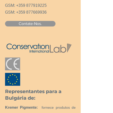
GSM:
+359 877919225
GSM:
+359 877669936
Contate-Nos.
Representantes para a
Bulgária de:
Kremer Pigmente:
fornece produtos de