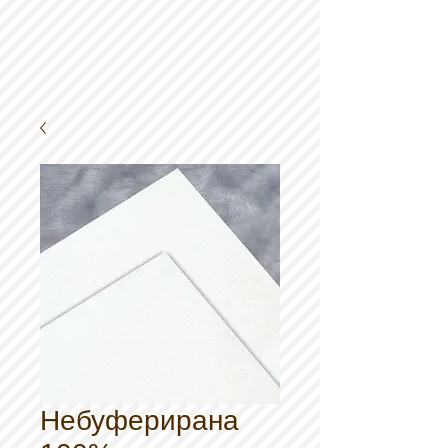
Небуферирана