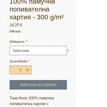
100% памучна
попивателна
хартия - 300 g/m²
Preço
16,20 €
IVA incl.
Изберете:
*
Quantidade
*
Adicionar ao carrinho
Тази бяла 100% памучна
попивателна хартия с