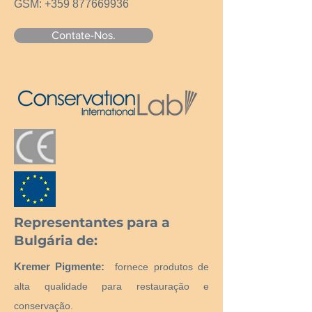
GSM:
+359 877669936
Contate-Nos.
Representantes para a
Bulgária de:
Kremer Pigmente:
fornece produtos de
alta qualidade para restauração e
conservação.