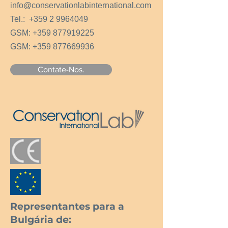
info@conservationlabinternational.com
Tel.:
+359 2 9964049
GSM:
+359 877919225
GSM:
+359 877669936
Contate-Nos.
Representantes para a
Bulgária de: