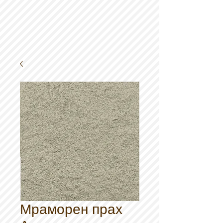
Мраморен прах