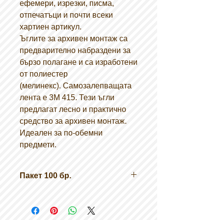
ефемери, изрезки, писма,
отпечатъци и почти всеки
хартиен артикул.
Ъглите за архивен монтаж са
предварително набраздени за
бързо полагане и са изработени
от полиестер
(мелинекс). Самозалепващата
лента е 3M 415. Тези ъгли
предлагат лесно и практично
средство за архивен монтаж.
Идеален за по-обемни
предмети.
Пакет 100 бр.