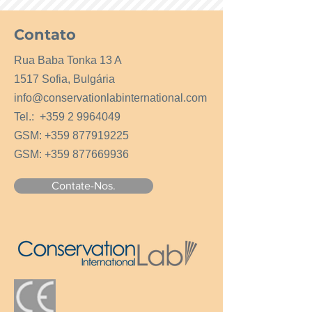
Contato
Rua Baba Tonka 13 A
1517 Sofia, Bulgária
info@conservationlabinternational.com
Tel.:
+359 2 9964049
GSM:
+359 877919225
GSM:
+359 877669936
Contate-Nos.