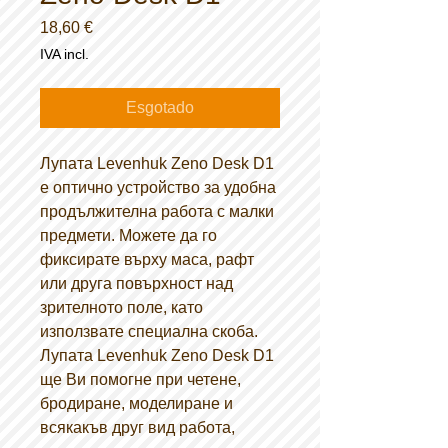
Preço
18,60 €
IVA incl.
Esgotado
Лупата Levenhuk Zeno Desk D1
е оптично устройство за удобна
продължителна работа с малки
предмети. Можете да го
фиксирате върху маса, рафт
или друга повърхност над
зрителното поле, като
използвате специална скоба.
Лупата Levenhuk Zeno Desk D1
ще Ви помогне при четене,
бродиране, моделиране и
всякакъв друг вид работа,