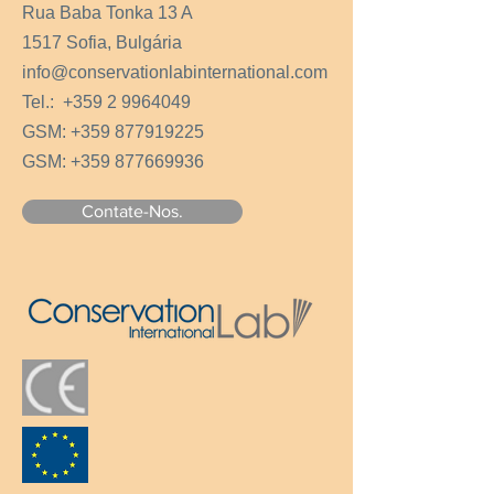
Rua Baba Tonka 13 A
1517 Sofia, Bulgária
info@conservationlabinternational.com
Tel.:
+359 2 9964049
GSM:
+359 877919225
GSM:
+359 877669936
Contate-Nos.