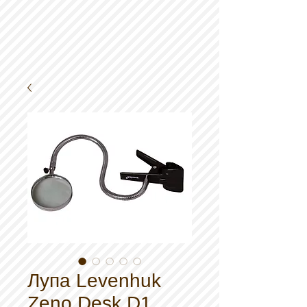
Лупа Levenhuk
Zeno Desk D1