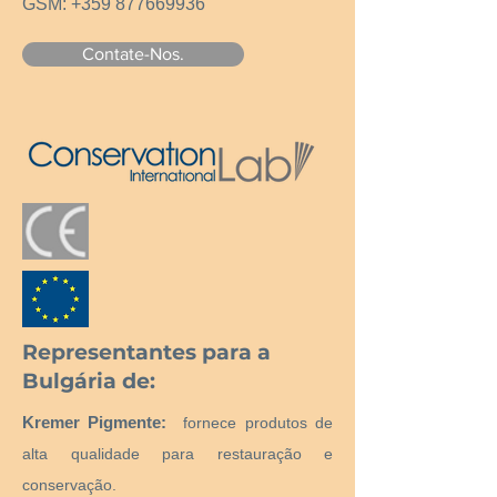
GSM:
+359 877669936
Contate-Nos.
Representantes para a
Bulgária de:
Kremer Pigmente:
fornece produtos de
alta qualidade para restauração e
conservação.