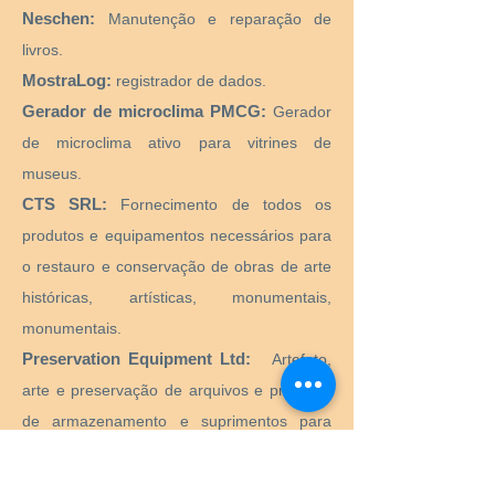
Neschen:
Manutenção e reparação de
livros.
MostraLog:
registrador de dados.
Gerador de microclima PMCG:
Gerador
de microclima ativo para vitrines de
museus.
CTS SRL:
Fornecimento de todos os
produtos e equipamentos necessários para
o restauro e conservação de obras de arte
históricas, artísticas, monumentais,
monumentais.
Preservation Equipment Ltd:
Artefato,
arte e preservação de arquivos e produtos
de armazenamento e suprimentos para
conservadores, bibliotecários, curadores,
arquivistas, fotógrafos e muito mais.