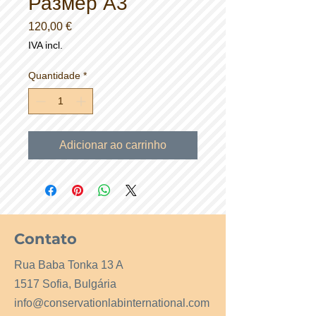
Размер А3
Preço
120,00 €
IVA incl.
Quantidade
*
Adicionar ao carrinho
Contato
Rua Baba Tonka 13 A
1517 Sofia, Bulgária
info@conservationlabinternational.com