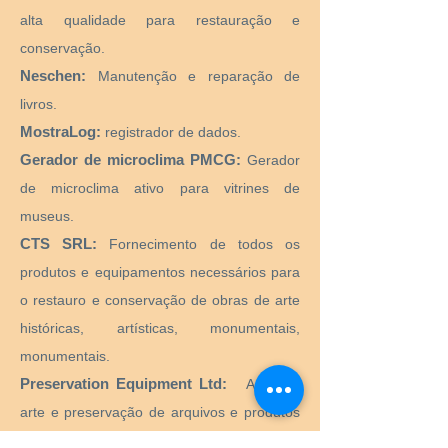
alta qualidade para restauração e
conservação.
Neschen:
Manutenção e reparação de
livros.
MostraLog:
registrador de dados.
Gerador de microclima PMCG:
Gerador
de microclima ativo para vitrines de
museus.
CTS SRL:
Fornecimento de todos os
produtos e equipamentos necessários para
o restauro e conservação de obras de arte
históricas, artísticas, monumentais,
monumentais.
Preservation Equipment Ltd:
Artefato,
arte e preservação de arquivos e produtos
de armazenamento e suprimentos para