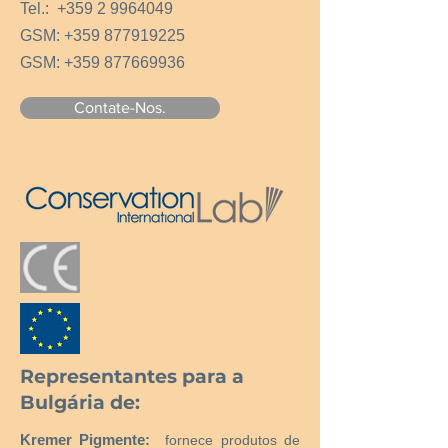
Tel.:
+359 2 9964049
GSM:
+359 877919225
GSM:
+359 877669936
Contate-Nos.
Representantes para a
Bulgária de:
Kremer Pigmente:
fornece produtos de