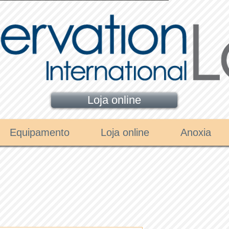
Loja online
Equipamento
Loja online
Anoxia