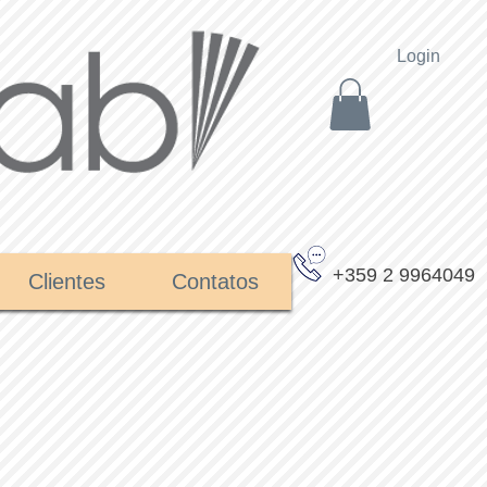
Login
+359 2 9964049
Clientes
Contatos