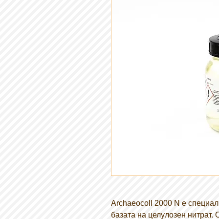
Archaeocoll 2000 N е специа
базата на целулозен нитрат.