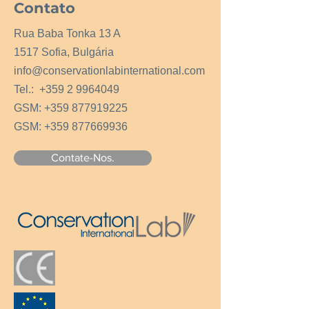
Contato
Rua Baba Tonka 13 A
1517 Sofia, Bulgária
info@conservationlabinternational.com
Tel.:
+359 2 9964049
GSM:
+359 877919225
GSM:
+359 877669936
Contate-Nos.