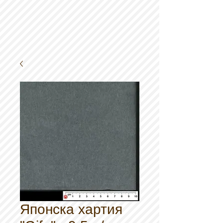
Японска хартия