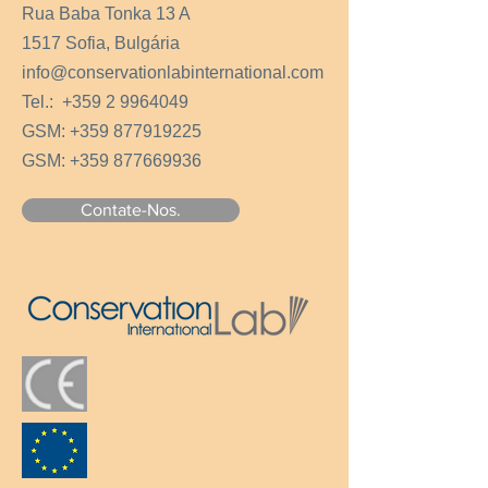
Rua Baba Tonka 13 A
1517 Sofia, Bulgária
info@conservationlabinternational.com
Tel.:
+359 2 9964049
GSM:
+359 877919225
GSM:
+359 877669936
Contate-Nos.