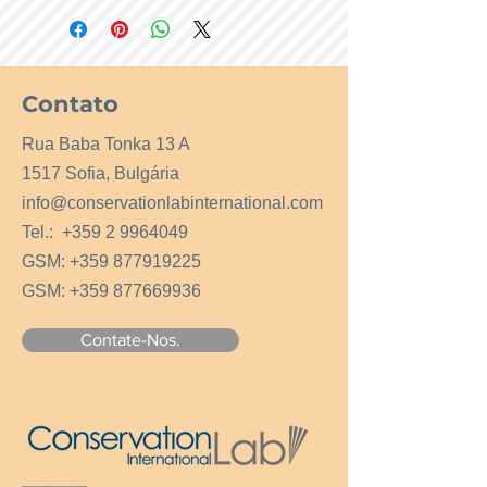
Contato
Rua Baba Tonka 13 A
1517 Sofia, Bulgária
info@conservationlabinternational.com
Tel.:
+359 2 9964049
GSM:
+359 877919225
GSM:
+359 877669936
Contate-Nos.