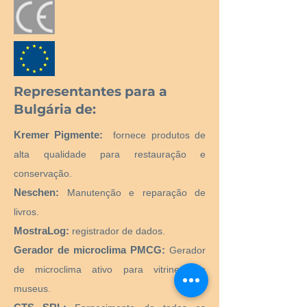
Representantes para a
Bulgária de:
Kremer Pigmente:
fornece produtos de
alta qualidade para restauração e
conservação.
Neschen:
Manutenção e reparação de
livros.
MostraLog:
registrador de dados.
Gerador de microclima PMCG:
Gerador
de microclima ativo para vitrines de
museus.