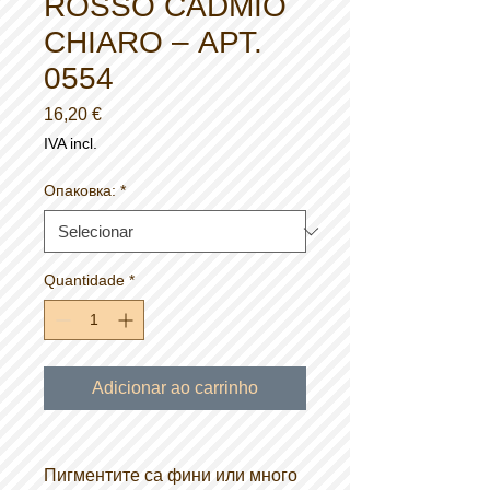
ROSSO CADMIO
CHIARO – АРТ.
0554
Preço
16,20 €
IVA incl.
Опаковка:
*
Quantidade
*
Adicionar ao carrinho
Пигментите са фини или много