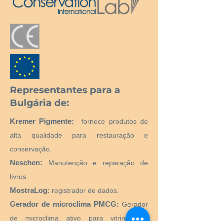
Representantes para a
Bulgária de:
Kremer Pigmente:
fornece produtos de
alta qualidade para restauração e
conservação.
Neschen:
Manutenção e reparação de
livros.
MostraLog:
registrador de dados.
Gerador de microclima PMCG:
Gerador
de microclima ativo para vitrines de