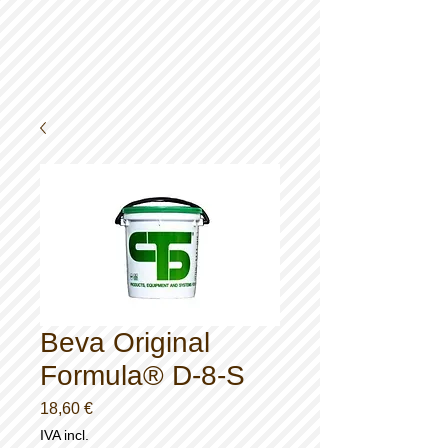
Beva Original
Formula® D-8-S
Preço
18,60 €
IVA incl.