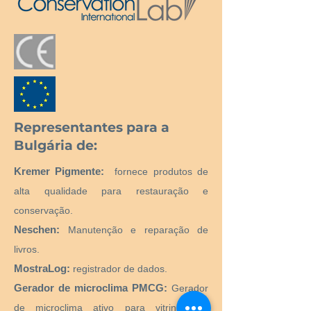
Representantes para a
Bulgária de:
Kremer Pigmente:
fornece produtos de
alta qualidade para restauração e
conservação.
Neschen:
Manutenção e reparação de
livros.
MostraLog:
registrador de dados.
Gerador de microclima PMCG:
Gerador
de microclima ativo para vitrines de