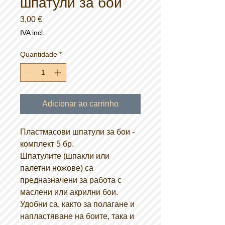
шпатули за бои
Preço
3,00 €
IVA incl.
Quantidade
*
Adicionar ao carrinho
Пластмасови шпатули за бои -
комплект 5 бр.
Шпатулите (шпакли или
палетни ножове) са
предназначени за работа с
маслени или акрилни бои.
Удобни са, както за полагане и
напластяване на боите, така и