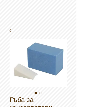
Гъба за