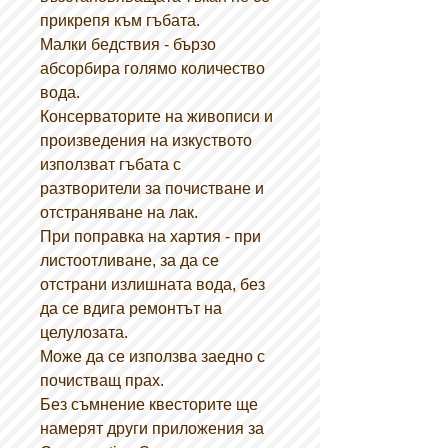
прикрепя към гъбата.
Малки бедствия - бързо
абсорбира голямо количество
вода.
Консерваторите на живописи и
произведения на изкуството
използват гъбата с
разтворители за почистване и
отстраняване на лак.
При поправка на хартия - при
листоотливане, за да се
отстрани излишната вода, без
да се вдига ремонтът на
целулозата.
Може да се използва заедно с
почистващ прах.
Без съмнение квесторите ще
намерят други приложения за