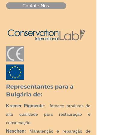
Contate-Nos.
Representantes para a
Bulgária de:
Kremer Pigmente:
fornece produtos de
alta qualidade para restauração e
conservação.
Neschen:
Manutenção e reparação de