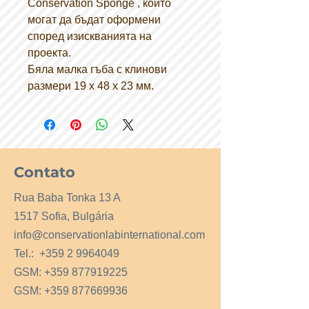
Conservation Sponge , които
могат да бъдат оформени
според изискванията на
проекта.
Бяла малка гъба с клинови
размери 19 x 48 x 23 мм.
Contato
Rua Baba Tonka 13 A
1517 Sofia, Bulgária
info@conservationlabinternational.com
Tel.:
+359 2 9964049
GSM:
+359 877919225
GSM:
+359 877669936