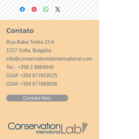
Contato
Rua Baba Tonka 13 A
1517 Sofia, Bulgária
info@conservationlabinternational.com
Tel.:
+359 2 9964049
GSM:
+359 877919225
GSM:
+359 877669936
Contate-Nos.