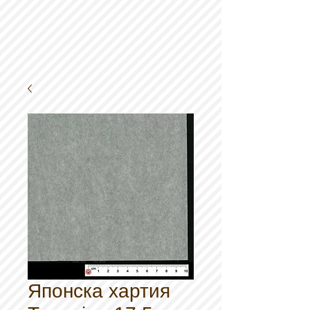
Японска хартия