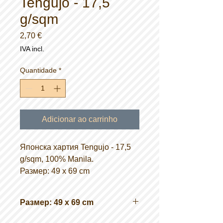
Tengujo - 17,5
g/sqm
Preço
2,70 €
IVA incl.
Quantidade
*
Adicionar ao carrinho
Японска хартия Tengujo - 17,5
g/sqm, 100% Manila.
Размер: 49 x 69 cm
Размер: 49 x 69 cm