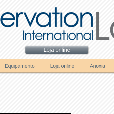
Loja online
Equipamento
Loja online
Anoxia