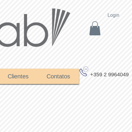
Login
+359 2 9964049
Clientes
Contatos