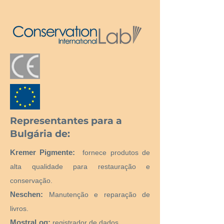
Representantes para a
Bulgária de:
Kremer Pigmente:
fornece produtos de
alta qualidade para restauração e
conservação.
Neschen:
Manutenção e reparação de
livros.
MostraLog:
registrador de dados.