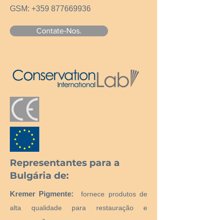
приблизително ~ 50 мл.
GSM:
+359 877669936
Contate-Nos.
Representantes para a
Bulgária de:
Kremer Pigmente:
fornece produtos de
alta qualidade para restauração e