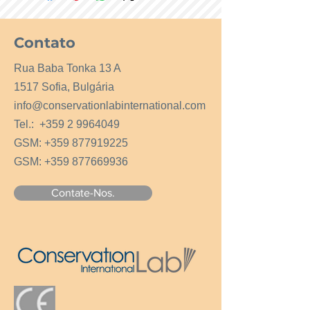
Contato
Rua Baba Tonka 13 A
1517 Sofia, Bulgária
info@conservationlabinternational.com
Tel.:
+359 2 9964049
GSM:
+359 877919225
GSM:
+359 877669936
Contate-Nos.