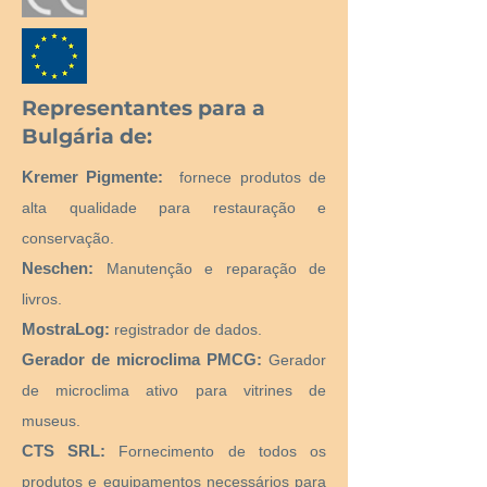
Representantes para a
Bulgária de:
Kremer Pigmente:
fornece produtos de
alta qualidade para restauração e
conservação.
Neschen:
Manutenção e reparação de
livros.
MostraLog:
registrador de dados.
Gerador de microclima PMCG:
Gerador
de microclima ativo para vitrines de
museus.
CTS SRL:
Fornecimento de todos os
produtos e equipamentos necessários para