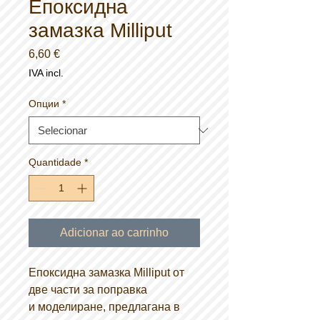
Епоксидна
замазка Milliput
Preço
6,60 €
IVA incl.
Опции
*
Quantidade
*
Adicionar ao carrinho
Епоксидна замазка Milliput от
две части за поправка
и моделиране, предлагана в