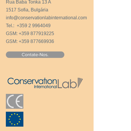
Rua Baba Tonka 13 A
1517 Sofia, Bulgária
info@conservationlabinternational.com
Tel.:
+359 2 9964049
GSM:
+359 877919225
GSM:
+359 877669936
Contate-Nos.