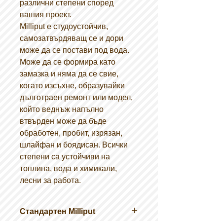
различни степени според
вашия проект.
Milliput е студоустойчив,
самозатвърдяващ се и дори
може да се постави под вода.
Може да се формира като
замазка и няма да се свие,
когато изсъхне, образувайки
дълготраен ремонт или модел,
който веднъж напълно
втвърден може да бъде
обработен, пробит, изрязан,
шлайфан и боядисан. Всички
степени са устойчиви на
топлина, вода и химикали,
лесни за работа.
Стандартен Milliput