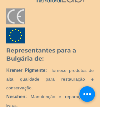
Representantes para a
Bulgária de:
Kremer Pigmente:
fornece produtos de
alta qualidade para restauração e
conservação.
Neschen:
Manutenção e reparação de
livros.
MostraLog:
registrador de dados.
Gerador de microclima PMCG:
Gerador
de microclima ativo para vitrines de