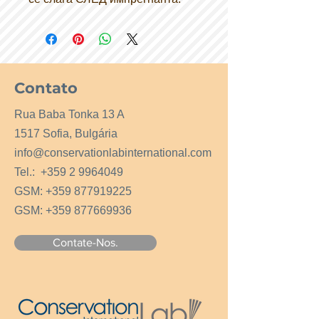
Contato
Rua Baba Tonka 13 A
1517 Sofia, Bulgária
info@conservationlabinternational.com
Tel.:
+359 2 9964049
GSM:
+359 877919225
GSM:
+359 877669936
Contate-Nos.