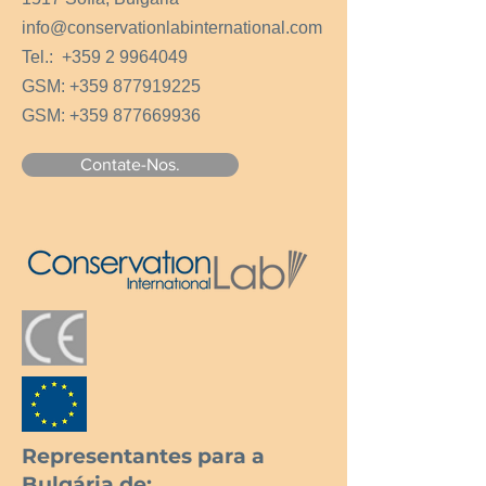
info@conservationlabinternational.com
Tel.:
+359 2 9964049
GSM:
+359 877919225
GSM:
+359 877669936
Contate-Nos.
Representantes para a
Bulgária de: